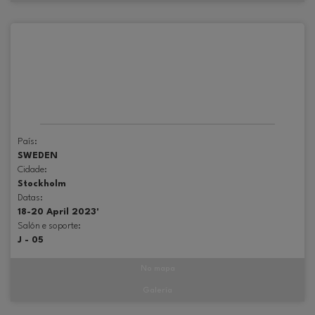
País:
SWEDEN
Cidade:
Stockholm
Datas:
18-20 April 2023'
Salón e soporte:
J - 05
No mapa
Galería