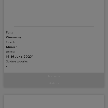
País:
Germany
Cidade:
Munich
Datas:
14-16 June 2023'
Salón e soporte:
-
No mapa
Galería