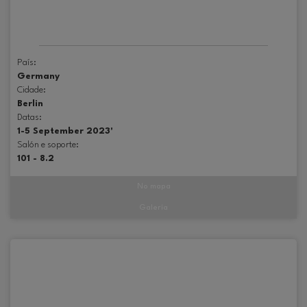
País:
Germany
Cidade:
Berlin
Datas:
1-5 September 2023'
Salón e soporte:
101 - 8.2
No mapa
Galería