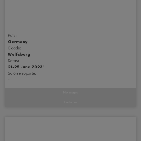
País:
Germany
Cidade:
Wolfsburg
Datas:
21-25 June 2023'
Salón e soporte:
-
No mapa
Galería