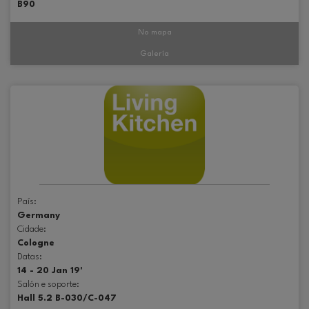
B90
No mapa
Galería
País:
Germany
Cidade:
Cologne
Datas:
14 - 20 Jan 19'
Salón e soporte:
Hall 5.2 B-030/C-047