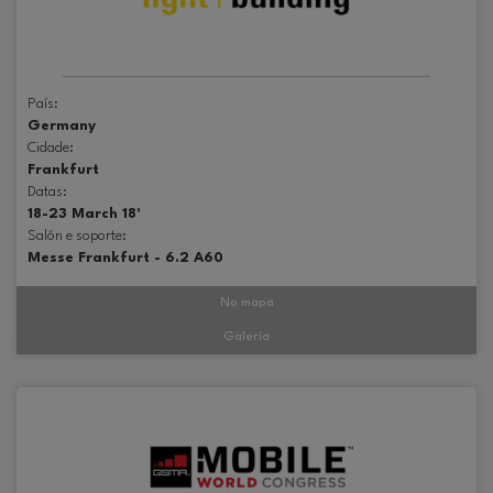
País:
Germany
Cidade:
Frankfurt
Datas:
18-23 March 18'
Salón e soporte:
Messe Frankfurt - 6.2 A60
No mapa
Galería