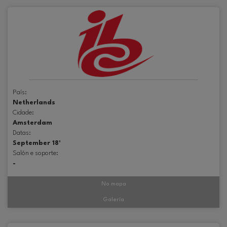
País:
Netherlands
Cidade:
Amsterdam
Datas:
September 18'
Salón e soporte:
-
No mapa
Galería