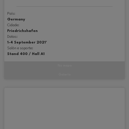
País:
Germany
Cidade:
Friedrichshafen
Datas:
1-4 September 2021'
Salón e soporte:
Stand 400 / Hall A1
No mapa
Galería