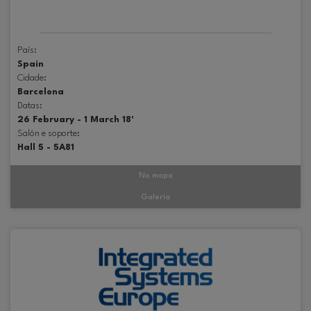
País:
Spain
Cidade:
Barcelona
Datas:
26 February - 1 March 18'
Salón e soporte:
Hall 5 - 5A81
No mapa
Galería