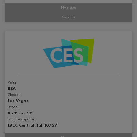
No mapa
Galería
País:
USA
Cidade:
Las Vegas
Datas:
8 - 11 Jan 19'
Salón e soporte:
LVCC Central Hall 10727