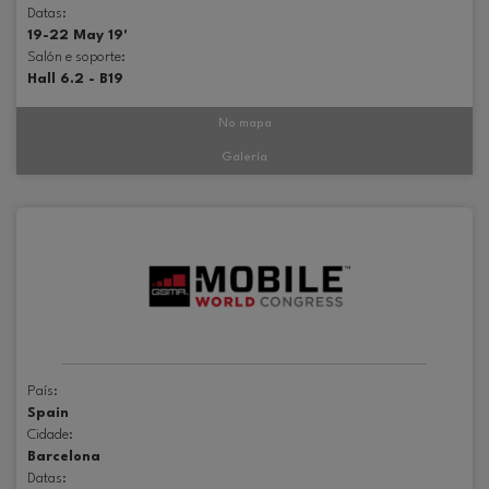
Datas:
19-22 May 19'
Salón e soporte:
Hall 6.2 - B19
No mapa
Galería
País:
Spain
Cidade:
Barcelona
Datas: