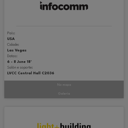
País:
USA
Cidade:
Las Vegas
Datas:
6 - 8 June 18'
Salón e soporte:
LVCC Central Hall C2036
No mapa
Galería