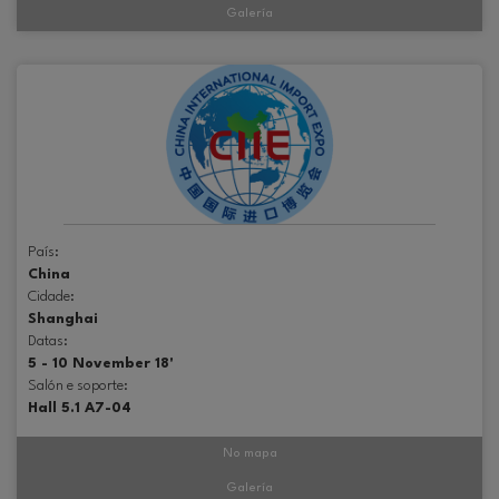
Galería
País:
China
Cidade:
Shanghai
Datas:
5 - 10 November 18'
Salón e soporte:
Hall 5.1 A7-04
No mapa
Galería