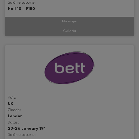
Salón e soporte:
Hall 10 - P150
No mapa
Galería
País:
UK
Cidade:
London
Datas:
23-26 January 19'
Salón e soporte: