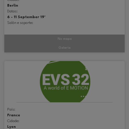
Berlin
Datas:
6 - 11 September 19'
Salón e soporte:
No mapa
Galería
País:
France
Cidade:
Lyon