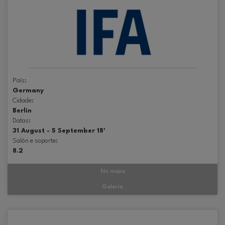
País:
Germany
Cidade:
Berlin
Datas:
31 August - 5 September 18'
Salón e soporte:
8.2
No mapa
Galería