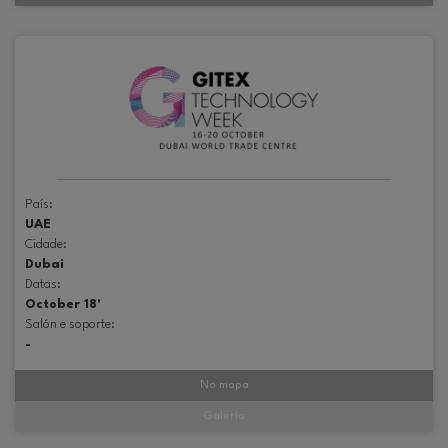
País:
UAE
Cidade:
Dubai
Datas:
October 18'
Salón e soporte:
-
No mapa
Galería