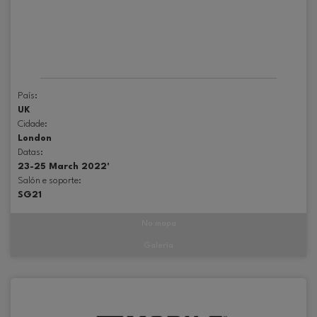
País:
UK
Cidade:
London
Datas:
23-25 March 2022'
Salón e soporte:
SG21
No mapa
Galería