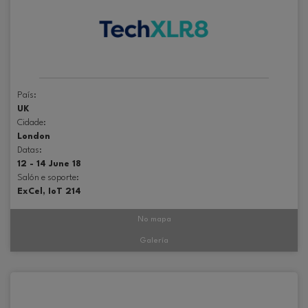
País:
UK
Cidade:
London
Datas:
12 - 14 June 18
Salón e soporte:
ExCel, IoT 214
No mapa
Galería