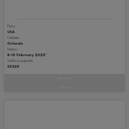
País:
USA
Cidade:
Orlando
Datas:
8-10 February 2022'
Salón e soporte:
S5265
No mapa
Galería