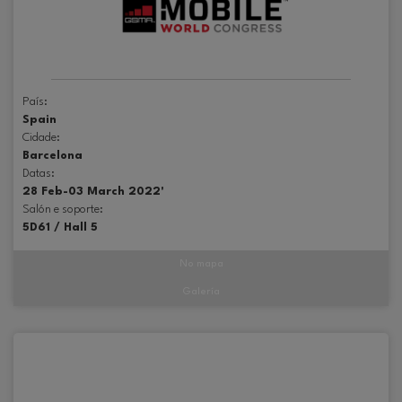
País:
Spain
Cidade:
Barcelona
Datas:
28 Feb-03 March 2022'
Salón e soporte:
5D61 / Hall 5
No mapa
Galería