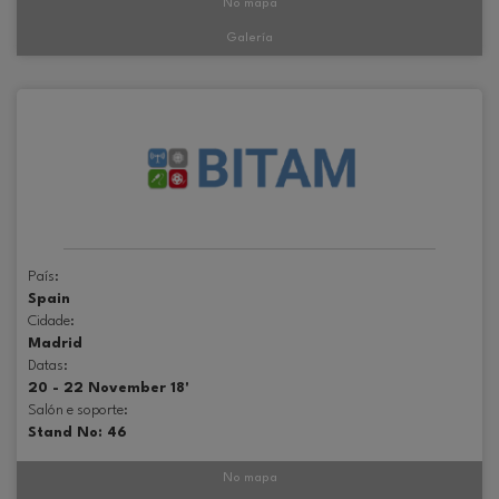
No mapa
Galería
País:
Spain
Cidade:
Madrid
Datas:
20 - 22 November 18'
Salón e soporte:
Stand No: 46
No mapa