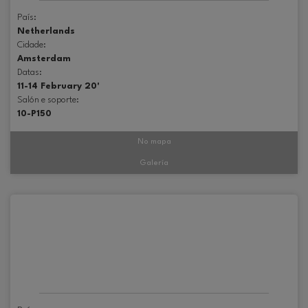
País:
Netherlands
Cidade:
Amsterdam
Datas:
11-14 February 20'
Salón e soporte:
10-P150
No mapa
Galería