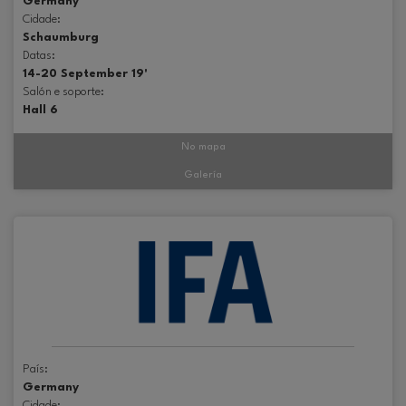
Germany
Cidade:
Schaumburg
Datas:
14-20 September 19'
Salón e soporte:
Hall 6
No mapa
Galería
País:
Germany
Cidade: