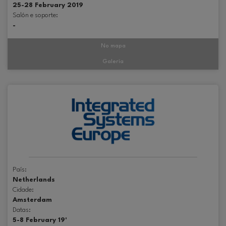
25-28 February 2019
Salón e soporte:
-
No mapa
Galería
País:
Netherlands
Cidade:
Amsterdam
Datas:
5-8 February 19'